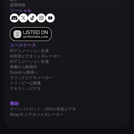
API
採用情報
ソーシャル
ユースケース
AIアニメーション生成
AI音楽ビデオジェネレーター
AIアニメーション生成
画像から動画AI
Sunoから動画へ
リリックビデオメーカー
トリッピーな映像
テキスト→ビデオ
機能
オートパイロット - 10分の音楽ビデオ
Kling AI ビデオジェネレーター