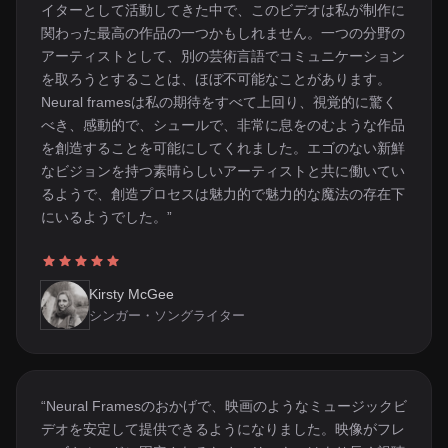
イターとして活動してきた中で、このビデオは私が制作に
関わった最高の作品の一つかもしれません。一つの分野の
アーティストとして、別の芸術言語でコミュニケーション
を取ろうとすることは、ほぼ不可能なことがあります。
Neural framesは私の期待をすべて上回り、視覚的に驚く
べき、感動的で、シュールで、非常に息をのむような作品
を創造することを可能にしてくれました。エゴのない新鮮
なビジョンを持つ素晴らしいアーティストと共に働いてい
るようで、創造プロセスは魅力的で魅力的な魔法の存在下
にいるようでした。”
Kirsty McGee
シンガー・ソングライター
“Neural Framesのおかげで、映画のようなミュージックビ
デオを安定して提供できるようになりました。映像がフレ