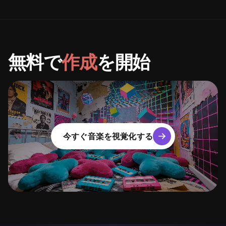
無料で
作成
を開始
今すぐ音楽を視覚化する