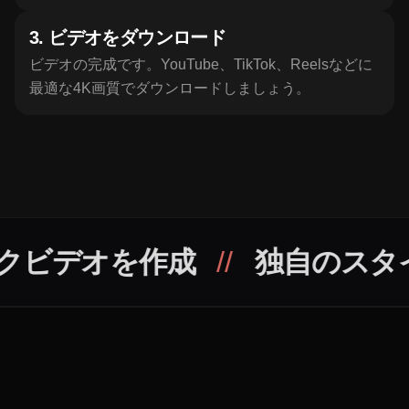
3
.
ビデオをダウンロード
ビデオの完成です。YouTube、TikTok、Reelsなどに
最適な4K画質でダウンロードしましょう。
作成
//
独自のスタイル
//
KL