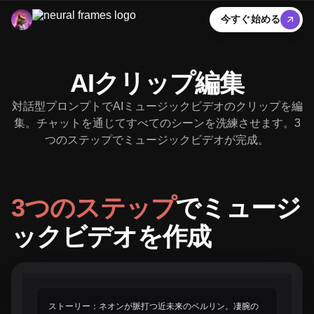
今すぐ始める
AIクリップ編集
対話型プロンプトでAIミュージックビデオのクリップを編
集。チャットを通じてすべてのシーンを洗練させます。3
つのステップでミュージックビデオが完成。
3つのステップ
でミュージ
ックビデオを作成