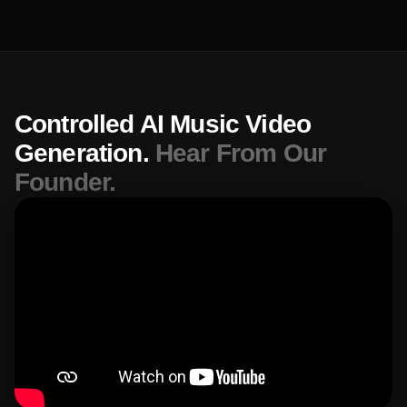
Controlled AI Music Video
Generation.
Hear From Our
Founder.