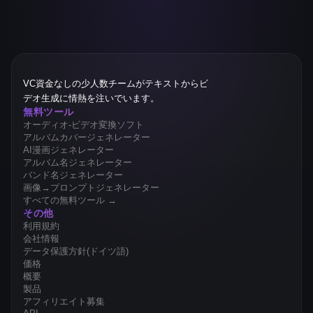
VC資金なしの少人数チームがテキストからビ
デオ生成に情熱を注いでいます。
無料ツール
オーディオ-ビデオ変換ソフト
アルバムカバージェネレーター
AI漫画ジェネレーター
アルバム名ジェネレーター
バンド名ジェネレーター
画像→プロンプトジェネレーター
すべての無料ツール →
その他
利用規約
会社情報
データ保護方針(ドイツ語)
価格
概要
製品
アフィリエイト募集