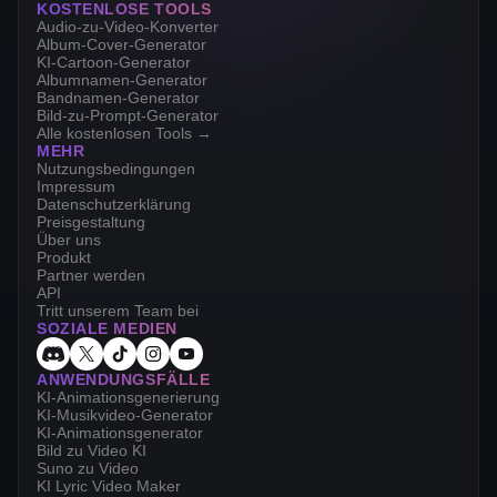
KOSTENLOSE TOOLS
Audio-zu-Video-Konverter
Album-Cover-Generator
KI-Cartoon-Generator
Albumnamen-Generator
Bandnamen-Generator
Bild-zu-Prompt-Generator
Alle kostenlosen Tools →
MEHR
Nutzungsbedingungen
Impressum
Datenschutzerklärung
Preisgestaltung
Über uns
Produkt
Partner werden
API
Tritt unserem Team bei
SOZIALE MEDIEN
ANWENDUNGSFÄLLE
KI-Animationsgenerierung
KI-Musikvideo-Generator
KI-Animationsgenerator
Bild zu Video KI
Suno zu Video
KI Lyric Video Maker