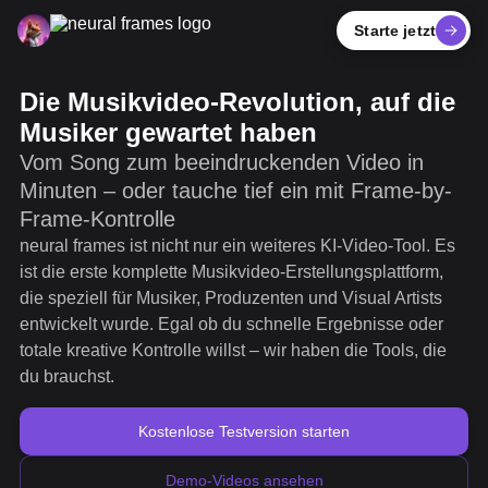
Starte jetzt
Die Musikvideo-Revolution, auf die
Musiker gewartet haben
Vom Song zum beeindruckenden Video in
Minuten – oder tauche tief ein mit Frame-by-
Frame-Kontrolle
neural frames ist nicht nur ein weiteres KI-Video-Tool. Es
ist die erste komplette Musikvideo-Erstellungsplattform,
die speziell für Musiker, Produzenten und Visual Artists
entwickelt wurde. Egal ob du schnelle Ergebnisse oder
totale kreative Kontrolle willst – wir haben die Tools, die
du brauchst.
Kostenlose Testversion starten
Demo-Videos ansehen