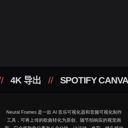
出
//
SPOTIFY CANVAS
//
万
Neural Frames 是一款 AI 音乐可视化器和音频可视化制作
工具，可将上传的歌曲转化为原创、随节拍响应的视觉画