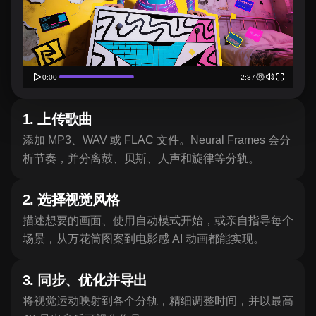
1
.
上传歌曲
添加 MP3、WAV 或 FLAC 文件。Neural Frames 会分
析节奏，并分离鼓、贝斯、人声和旋律等分轨。
2
.
选择视觉风格
描述想要的画面、使用自动模式开始，或亲自指导每个
场景，从万花筒图案到电影感 AI 动画都能实现。
3
.
同步、优化并导出
将视觉运动映射到各个分轨，精细调整时间，并以最高