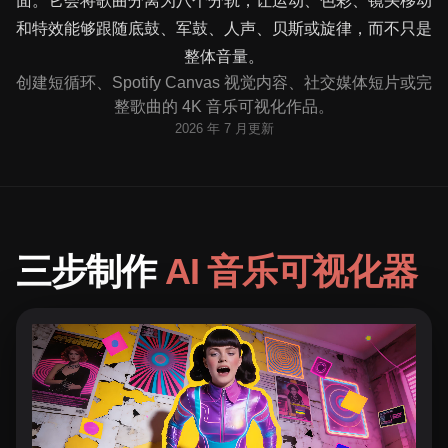
面。它会将歌曲分离为八个分轨，让运动、色彩、镜头移动
和特效能够跟随底鼓、军鼓、人声、贝斯或旋律，而不只是
整体音量。
创建短循环、Spotify Canvas 视觉内容、社交媒体短片或完
整歌曲的 4K 音乐可视化作品。
2026 年 7 月更新
三步制作
AI 音乐可视化器
上传歌曲