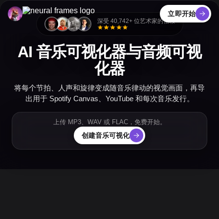
立即开始
深受 40,742+ 位艺术家的信赖
AI 音乐可视化器与音频可视
化器
将每个节拍、人声和旋律变成随音乐律动的视觉画面，再导
出用于 Spotify Canvas、YouTube 和每次音乐发行。
上传 MP3、WAV 或 FLAC，免费开始。
创建音乐可视化