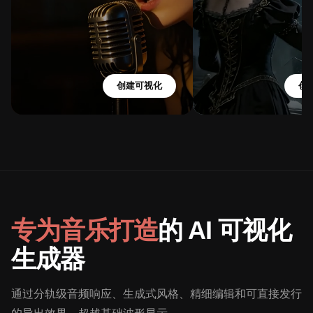
创建可视化
创
专为音乐打造
的 AI 可视化
生成器
通过分轨级音频响应、生成式风格、精细编辑和可直接发行