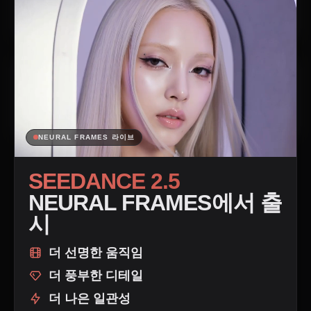
를 추가하거나 클립을 다듬거나 특정 장면을 다시 렌
더링할 수 있습니다.
빠른 렌더링
최적화된 일괄 처리 시스템으로 단 10-15분 만에 뮤
직 비디오를 완성하세요.
NEURAL FRAMES 라이브
자세히 알아보기:
AI 음악 비디오 생성기
.
SEEDANCE 2.5
NEURAL FRAMES에서 출
시
적합 대상
더 선명한 움직임
더 풍부한 디테일
빠르고 전문적인 뮤직 비디오가 필요한 뮤지션
더 나은 일관성