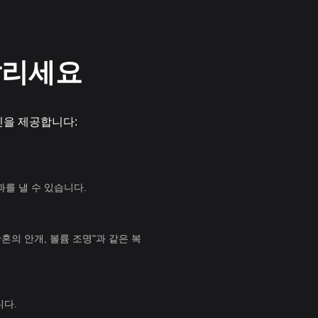
날리세요
라인을 제공합니다:
과를 낼 수 있습니다.
황혼의 안개, 볼륨 조명"과 같은 복
니다.