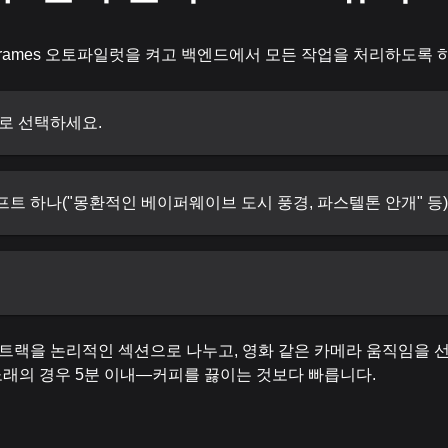
 Frames 오토파일럿을 켜고 백엔드에서 모든 작업을 처리하도록 
엔진으로 선택하세요.
프트 하나("몽환적인 베이퍼웨이브 도시 풍경, 파스텔톤 안개" 등
트랙을 논리적인 섹션으로 나누고, 영화 같은 카메라 움직임을 선
 노래의 경우 5분 이내—커피를 끓이는 것보다 빠릅니다.