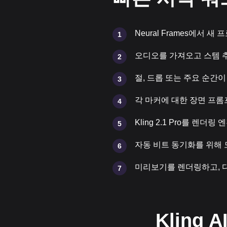
Neural Frames에서 
1
오디오를 가져오고 스템 
2
절, 드롭 또는 주요 순간
3
각 마커에 대한 장면 프롬
4
Kling 2.1 Pro를 렌더링
5
자동 비트 동기화를 위해 모든
6
미리보기를 렌더링하고, 다듬
7
Kling