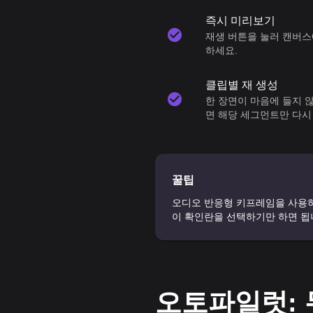
즉시 미리보기
재생 버튼을 눌러 캔버스
하세요.
클립별 재 생성
한 장면이 마음에 들지 
면 해당 세그먼트만 다시
꿀팁
오디오 반응형 키프레임을 사용하
이 확인란을 선택하기만 하면 됩
오토파일럿: 