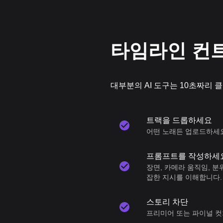
타임라인 컨트
대부분의 AI 도구는 10초짜리 클
트랙을 드롭하세요
어떤 노래든 업로드하세요.
프롬프트를 작성하세
장면, 카메라 움직임, 분
잡한 지시를 이해합니다.
스토리 차단
프리미어 또는 파이널 컷