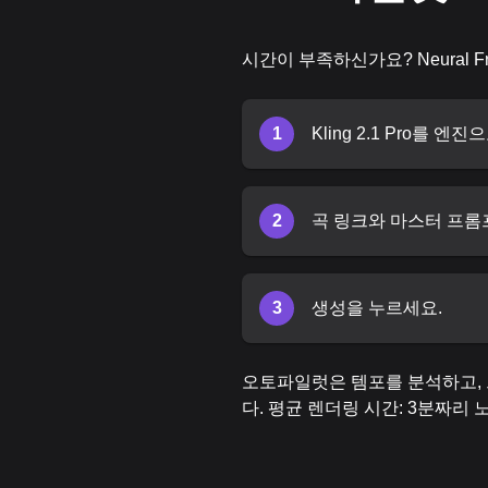
시간이 부족하신가요? Neural
1
Kling 2.1 Pro를 
2
곡 링크와 마스터 프롬
3
생성을 누르세요.
오토파일럿은 템포를 분석하고, 
다. 평균 렌더링 시간: 3분짜리