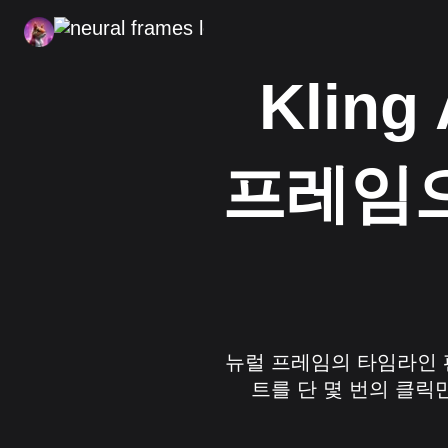
Klin
프레임으
뉴럴 프레임의 타임라인 편
트를 단 몇 번의 클릭