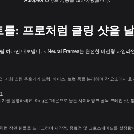
Autopilot 스마트 기능을 레이어링합니다.
롤: 프로처럼 클링 샷을 
립 하나만 내보냅니다. Neural Frames는 완전한 비선형 타임
 저희 스템 추출기가 드럼, 베이스, 보컬 등을 분리하여 각 요소에서 효
요
위기를 설명하세요. Kling은 "네온으로 물든 사이버펑크 골목 크레인 샷, 
처럼 장면 핸들을 드래그하여 시작점, 종료점 및 크로스페이드를 설정합