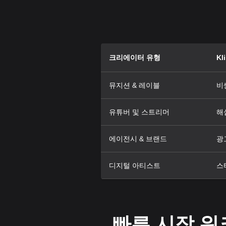
크리에이터 유형
Kl
뮤지션 & 레이블
비싼
유튜버 및 스트리머
해
에이전시 & 브랜드
광
디지털 아티스트
스
빠른 시작 